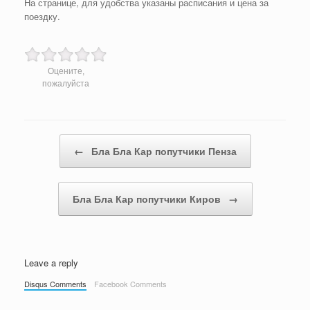
На странице, для удобства указаны расписания и цена за
поездку.
Оцените,
пожалуйста
Post navigation
←
Бла Бла Кар попутчики Пенза
Бла Бла Кар попутчики Киров
→
Leave a reply
Disqus Comments
Facebook Comments