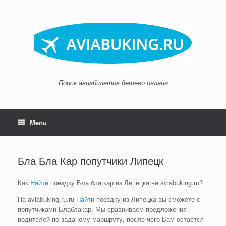
Skip
to
content
Поиск авиабилетов дешево онлайн
Menu
Бла Бла Кар попутчики Липецк
Как
Найти
поездку Бла бла кар из Липецка на aviabuking.ru?
На aviabuking.ru.ru
Найти
поездку из Липецка вы сможете с
попутчиками Блаблакар. Мы сравниваем предложения
водителей по заданому маршруту, после чего Вам остается