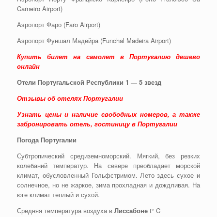
Carneiro Airport)
Аэропорт Фаро (Faro Airport)
Аэропорт Фуншал Мадейра (Funchal Madeira Airport)
Купить билет на самолет в Португалию дешево
онлайн
Отели Португальской Республики 1 — 5 звезд
Отзывы об отелях Португалии
Узнать цены и наличие свободных номеров, а также
забронировать отель, гостиницу в Португалии
Погода Португалии
Субтропический средиземноморский. Мягкий, без резких
колебаний температур. На севере преобладает морской
климат, обусловленный Гольфстримом. Лето здесь сухое и
солнечное, но не жаркое, зима прохладная и дождливая. На
юге климат теплый и сухой.
Средняя температура воздуха в
Лиссабоне
t° C