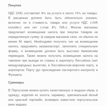
Покупки
НДС (IVA) составляет 8% на услуги и около 10% на товары.
В расценках должно быть быть обязательно указано,
включен ли в стоимость товара или услуги НДС («IVA
incluido») или нет («mas 8% IVA»). Многие магазины
предлагают возмещение налога при покупке товаров на
определенную сумму (в каждом магазине своя, но обычно не
менее 50 евро). Необходимо получить чек на возмещение
налога, предъявить загранпаспорт, заполнить специальную
форму, и возмещение должно быть выслано банковским
переводом. Также можно получить возмещение налога на
таможне при выезде из страны в аэропорту Лиссабона (зал
международных вылетов), в Лиссабонском морском порту, в
аэропортах Порту (до прохождения паспортного контроля) и
Фуншала.
Сувениры
В Португалии можно купить качественную и модную обувь и
одежду, изделия из золота, керамику, оригинальный белый
или красный портвейн, всемирно известное португальское
вино мадеру.