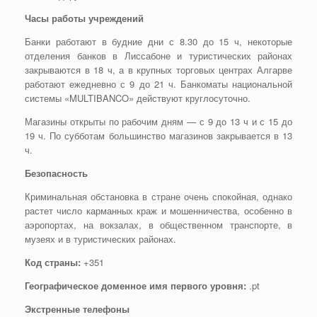
Часы работы учреждений
Банки работают в будние дни с 8.30 до 15 ч, некоторые
отделения банков в Лиссабоне и туристических районах
закрываются в 18 ч, а в крупных торговых центрах Алгарве
работают ежедневно с 9 до 21 ч. Банкоматы национальной
системы «MULTIBANCO» действуют круглосуточно.
Магазины открыты по рабочим дням — с 9 до 13 ч и с 15 до
19 ч. По субботам большинство магазинов закрывается в 13
ч.
Безопасность
Криминальная обстановка в стране очень спокойная, однако
растет число карманных краж и мошенничества, особенно в
аэропортах, на вокзалах, в общественном транспорте, в
музеях и в туристических районах.
Код страны:
+351
Географическое доменное имя первого уровня:
.pt
Экстренные телефоны