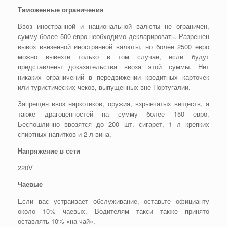
Таможенные ограничения
Ввоз иностранной и национальной валюты не ограничен,
сумму более 500 евро необходимо декларировать. Разрешен
вывоз ввезенной иностранной валюты, но более 2500 евро
можно вывезти только в том случае, если будут
представлены доказательства ввоза этой суммы. Нет
никаких ограничений в передвижении кредитных карточек
или туристических чеков, выпущенных вне Португалии.
Запрещен ввоз наркотиков, оружия, взрывчатых веществ, а
также драгоценностей на сумму более 150 евро.
Беспошлинно ввозятся до 200 шт. сигарет, 1 л крепких
спиртных напитков и 2 л вина.
Напряжение в сети
220V
Чаевые
Если вас устраивает обслуживание, оставьте официанту
около 10% чаевых. Водителям такси также принято
оставлять 10% «на чай».