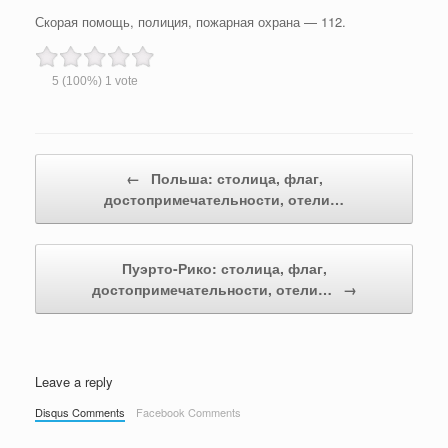
Скорая помощь, полиция, пожарная охрана — 112.
5
(100%)
1
vote
Post navigation
←
Польша: столица, флаг,
достопримечательности, отели…
Пуэрто-Рико: столица, флаг,
достопримечательности, отели…
→
Leave a reply
Disqus Comments
Facebook Comments