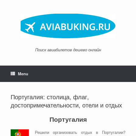
Skip
to
content
Поиск авиабилетов дешево онлайн
Menu
Португалия: столица, флаг,
достопримечательности, отели и отдых
Португалия
Решили организовать отдых в Португалии?