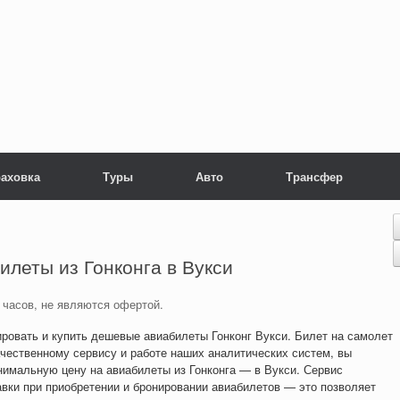
раховка
Туры
Авто
Трансфер
билеты
из Гонконга в Вукси
 часов, не являются офертой.
ировать и купить дешевые авиабилеты Гонконг Вукси. Билет на самолет
чественному сервису и работе наших аналитических систем, вы
нимальную цену на авиабилеты из Гонконга — в Вукси. Сервис
авки при приобретении и бронировании авиабилетов — это позволяет