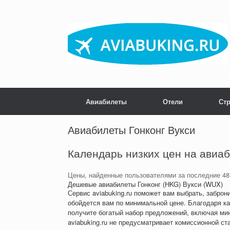
Skip
to
content
Авиабилеты
Отели
Ст
Post navigation
Авиабилеты Гонконг Вукси
Календарь низких цен на авиа
Цены, найденные пользователями за последние 48
Дешевые авиабилеты Гонконг (HKG) Вукси (WUX)
Сервис aviabuking.ru поможет вам выбрать, заброн
обойдется вам по минимальной цене. Благодаря ка
получите богатый набор предложений, включая ми
aviabuking.ru не предусматривает комиссионной ст