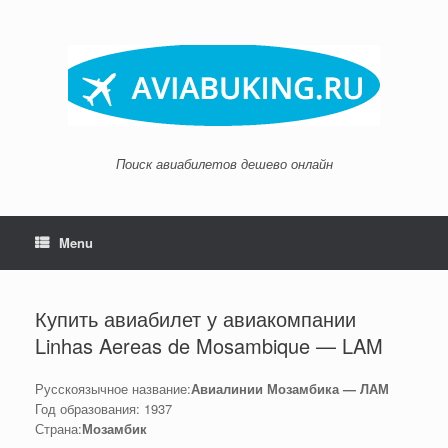
Skip
to
content
Поиск авиабилетов дешево онлайн
Menu
Купить авиабилет у авиакомпании
Linhas Aereas de Mosambique — LAM
Русскоязычное название:
Авиалинии Мозамбика — ЛАМ
Год образования: 1937
Страна:
Мозамбик