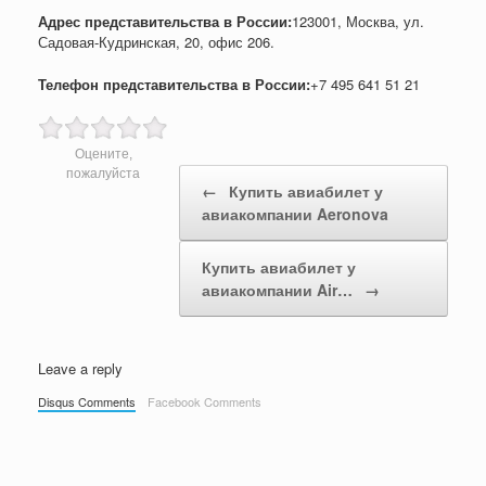
Адрес представительства в России:
123001, Москва, ул.
Садовая-Кудринская, 20, офис 206.
Телефон представительства в России:
+7 495 641 51 21
Оцените,
Post navigation
пожалуйста
←
Купить авиабилет у
авиакомпании Aeronova
Купить авиабилет у
авиакомпании Air…
→
Leave a reply
Disqus Comments
Facebook Comments