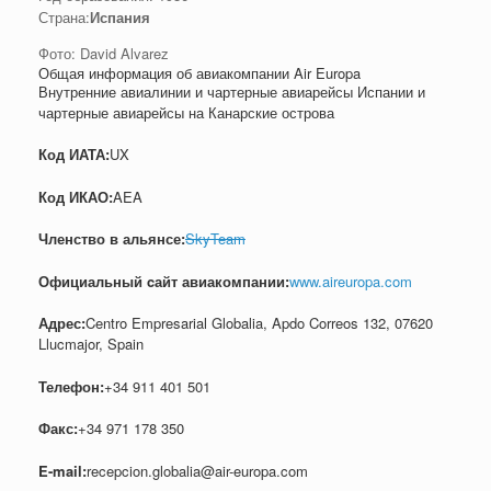
Страна:
Испания
Фото: David Alvarez
Общая информация об авиакомпании Air Europa
Внутренние авиалинии и чартерные авиарейсы Испании и
чартерные авиарейсы на Канарские острова
Код ИАТА:
UX
Код ИКАО:
AEA
Членство в альянсе:
SkyTeam
Официальный cайт авиакомпании:
www.aireuropa.com
Адрес:
Centro Empresarial Globalia, Apdo Correos 132, 07620
Llucmajor, Spain
Телефон:
+34 911 401 501
Факс:
+34 971 178 350
E-mail:
recepcion.globalia@air-europa.com