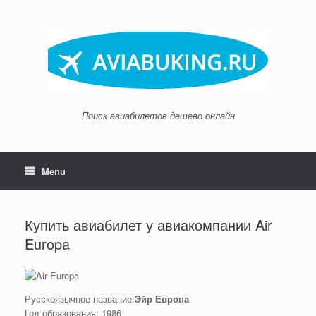
Skip
to
content
Поиск авиабилетов дешево онлайн
Menu
Купить авиабилет у авиакомпании Air
Europa
Русскоязычное название:
Эйр Европа
Год образования: 1986